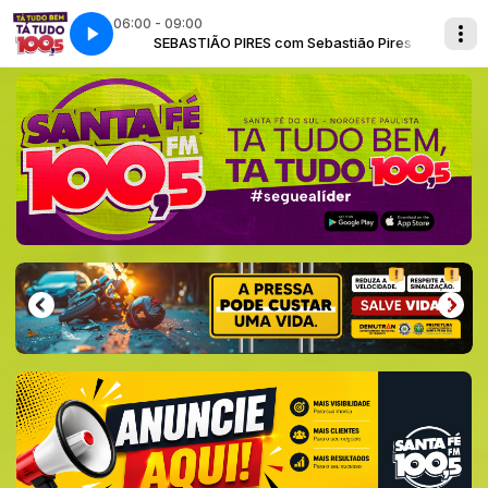
06:00 - 09:00
astião Pires
SEBASTIÃO PIRES com Sebastião Pires