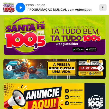
22:00 - 00:00
Automático
PROGRAMAÇÃO MUSICAL com Automático