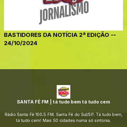
BASTIDORES DA NOTÍCIA 2ª EDIÇÃO --
24/10/2024
SANTA FÉ FM | tá tudo bem tá tudo cem
Rádio Santa Fé 100.5 FM. Santa Fé do Sul/SP. Tá tudo bem,
tá tudo cem! Mais 50 cidades numa só sintonia.