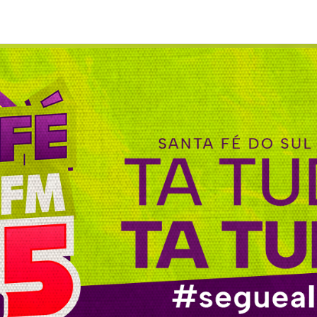
 com Sebastião Pires