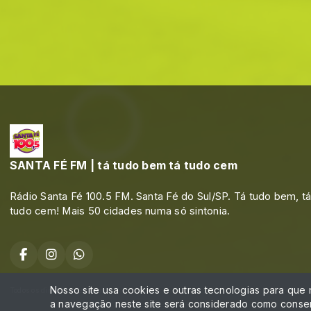
SANTA FÉ FM | tá tudo bem tá tudo cem
Rádio Santa Fé 100.5 FM. Santa Fé do Sul/SP. Tá tudo bem, t
tudo cem! Mais 50 cidades numa só sintonia.
Nosso site usa cookies e outras tecnologias para que
Todos os direitos reservados.
a navegação neste site será considerado como consen