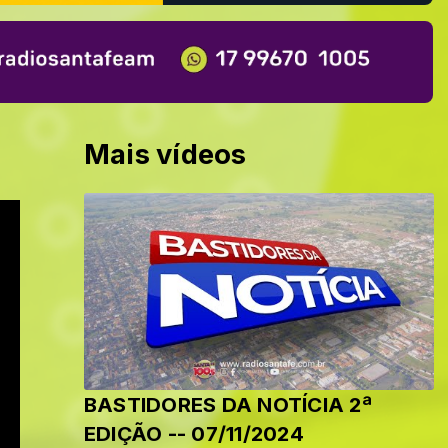
Mais vídeos
BASTIDORES DA NOTÍCIA 2ª
EDIÇÃO -- 07/11/2024