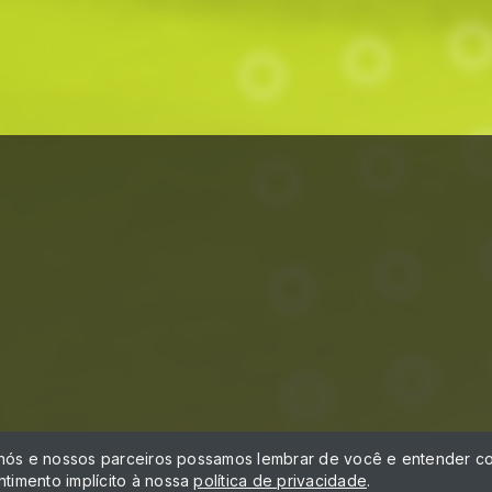
á
 nós e nossos parceiros possamos lembrar de você e entender co
timento implícito à nossa
política de privacidade
.