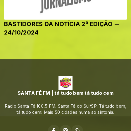
BASTIDORES DA NOTÍCIA 2ª EDIÇÃO --
24/10/2024
SANTA FÉ FM | tá tudo bem tá tudo cem
Rádio Santa Fé 100.5 FM. Santa Fé do Sul/SP. Tá tudo bem,
tá tudo cem! Mais 50 cidades numa só sintonia.