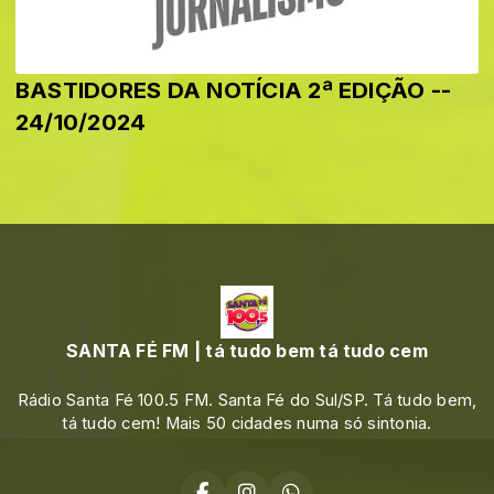
BASTIDORES DA NOTÍCIA 2ª EDIÇÃO --
24/10/2024
SANTA FÉ FM | tá tudo bem tá tudo cem
Rádio Santa Fé 100.5 FM. Santa Fé do Sul/SP. Tá tudo bem,
tá tudo cem! Mais 50 cidades numa só sintonia.