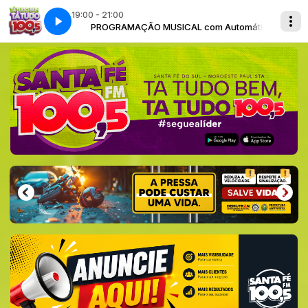
19:00 - 21:00
m Automático
PROGRAMAÇÃO MUSICAL com Automático