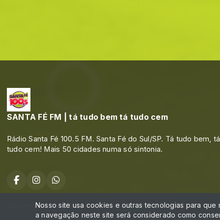
SANTA FÉ FM | tá tudo bem tá tudo cem
Rádio Santa Fé 100.5 FM. Santa Fé do Sul/SP. Tá tudo bem, t
tudo cem! Mais 50 cidades numa só sintonia.
Nosso site usa cookies e outras tecnologias para que
Todos os direitos reservados.
a navegação neste site será considerado como consen