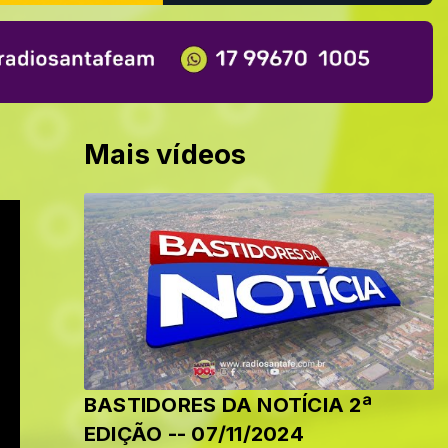
Mais vídeos
BASTIDORES DA NOTÍCIA 2ª
EDIÇÃO -- 07/11/2024