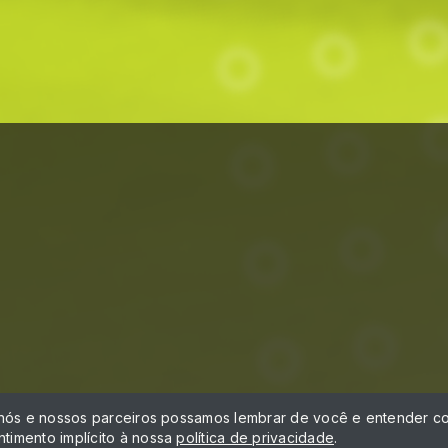
á
 nós e nossos parceiros possamos lembrar de você e entender co
timento implícito à nossa
política de privacidade
.