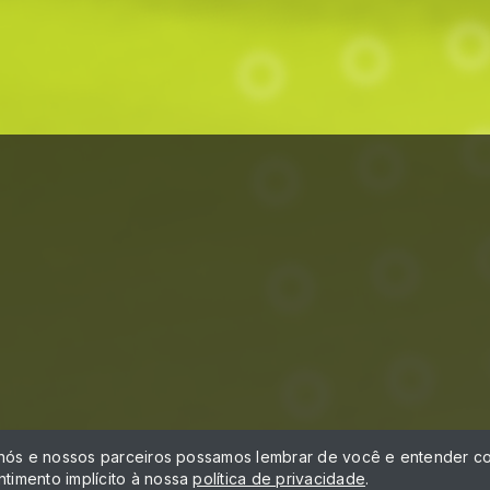
á
 nós e nossos parceiros possamos lembrar de você e entender co
timento implícito à nossa
política de privacidade
.