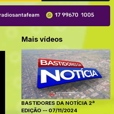
Mais vídeos
BASTIDORES DA NOTÍCIA 2ª
EDIÇÃO -- 07/11/2024