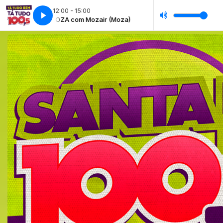
12:00 - 15:00
MOZA com Mozair (Moza)
MOZA com Mozair (Moza