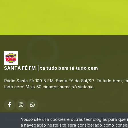
SANTA FÉ FM | tá tudo bem tá tudo cem
Rádio Santa Fé 100.5 FM. Santa Fé do Sul/SP. Tá tudo bem, t
tudo cem! Mais 50 cidades numa só sintonia.
Nosso site usa cookies e outras tecnologias para que
Todos os direitos reservados.
a navegação neste site será considerado como consen