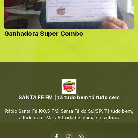
Ganhadora Super Combo
SANTA FÉ FM | tá tudo bem tá tudo cem
Rádio Santa Fé 100.5 FM. Santa Fé do Sul/SP. Tá tudo bem,
tá tudo cem! Mais 50 cidades numa só sintonia.