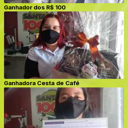
Ganhador dos R$ 100
Ganhadora Cesta de Café