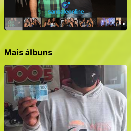
Mais álbuns