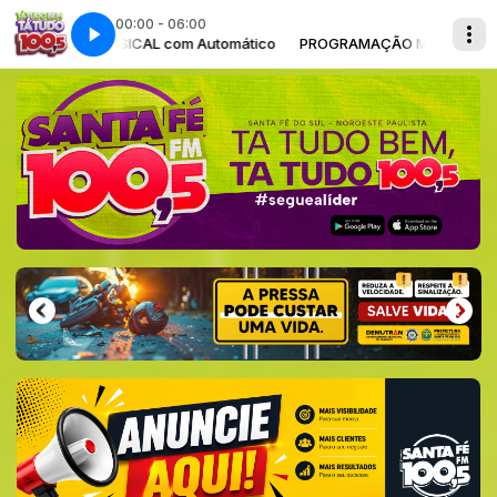
00:00 - 06:00
AMAÇÃO MUSICAL com Automático
PROGRAMAÇÃO MUSICAL com Au