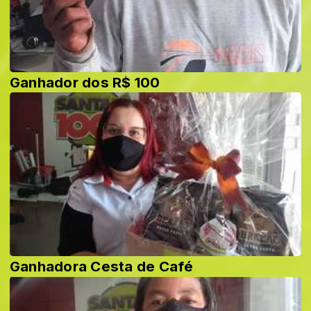
Ganhador dos R$ 100
Ganhadora Cesta de Café