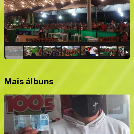
Mais álbuns