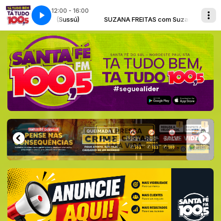
12:00 - 16:00
 com Suzana (Sussú)
SUZANA FREITAS com Suzana (Sussú)