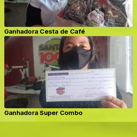
Ganhadora Cesta de Café
Ganhadora Super Combo