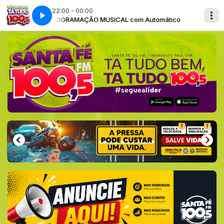
22:00 - 00:00
omático
PROGRAMAÇÃO MUSICAL com Automático