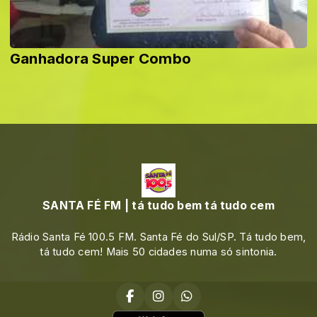
Ganhadora Super Combo
SANTA FÉ FM | tá tudo bem tá tudo cem
Rádio Santa Fé 100.5 FM. Santa Fé do Sul/SP. Tá tudo bem,
tá tudo cem! Mais 50 cidades numa só sintonia.