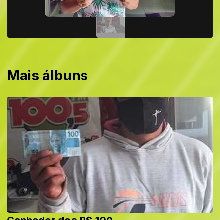
Mais álbuns
Ganhador dos R$ 100