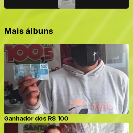
Mais álbuns
Ganhador dos R$ 100