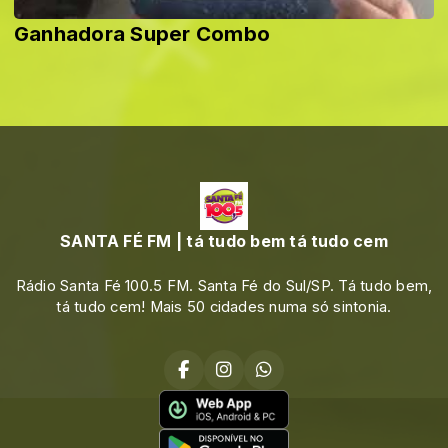
Ganhadora Super Combo
SANTA FÉ FM | tá tudo bem tá tudo cem
Rádio Santa Fé 100.5 FM. Santa Fé do Sul/SP. Tá tudo bem,
tá tudo cem! Mais 50 cidades numa só sintonia.