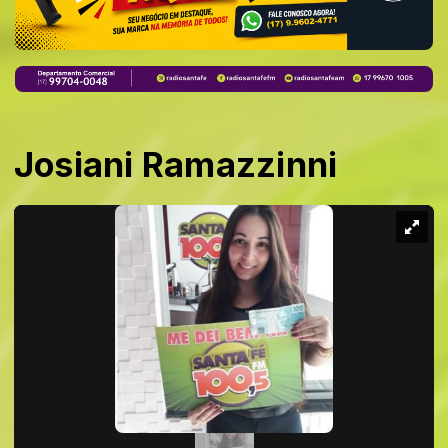
Josiani Ramazzinni