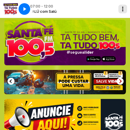
07:00 - 12:00
SALÚ com Salú