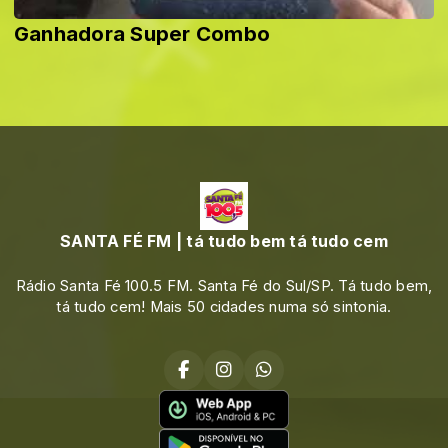
Ganhadora Super Combo
SANTA FÉ FM | tá tudo bem tá tudo cem
Rádio Santa Fé 100.5 FM. Santa Fé do Sul/SP. Tá tudo bem,
tá tudo cem! Mais 50 cidades numa só sintonia.