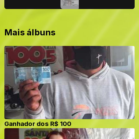
Mais álbuns
Ganhador dos R$ 100