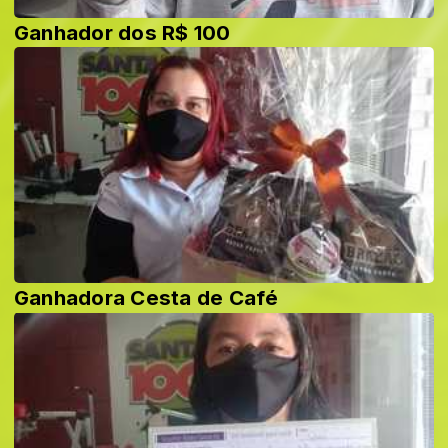
Ganhador dos R$ 100
Ganhadora Cesta de Café