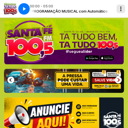
00:00 - 05:00
utomático
PROGRAMAÇÃO MUSICAL com Automático