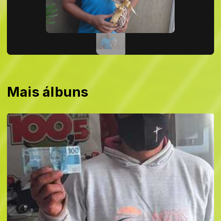
Mais álbuns