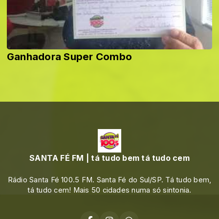
Ganhadora Super Combo
SANTA FÉ FM | tá tudo bem tá tudo cem
Rádio Santa Fé 100.5 FM. Santa Fé do Sul/SP. Tá tudo bem,
tá tudo cem! Mais 50 cidades numa só sintonia.