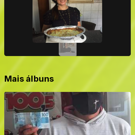
Mais álbuns