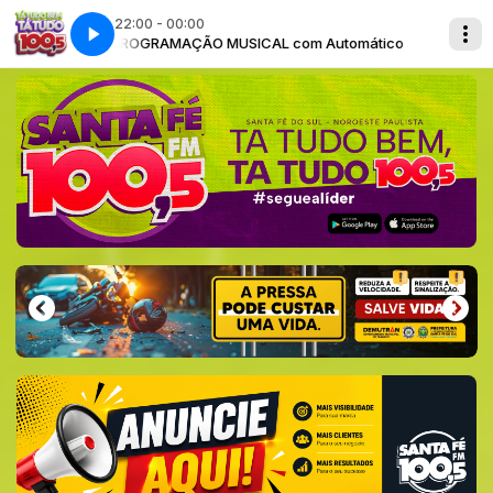
22:00 - 00:00
omático
PROGRAMAÇÃO MUSICAL com Automático