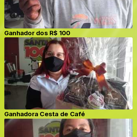
Ganhador dos R$ 100
Ganhadora Cesta de Café