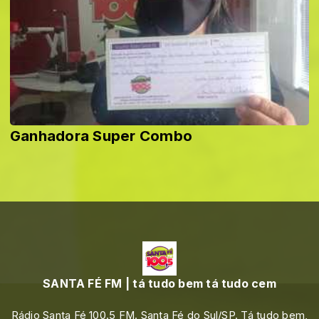
Ganhadora Super Combo
SANTA FÉ FM | tá tudo bem tá tudo cem
Rádio Santa Fé 100.5 FM. Santa Fé do Sul/SP. Tá tudo bem,