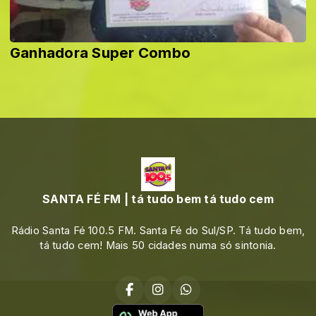
Ganhadora Super Combo
SANTA FÉ FM | tá tudo bem tá tudo cem
Rádio Santa Fé 100.5 FM. Santa Fé do Sul/SP. Tá tudo bem,
tá tudo cem! Mais 50 cidades numa só sintonia.