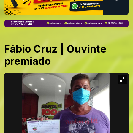
Fábio Cruz | Ouvinte
premiado