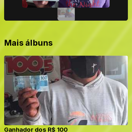
Mais álbuns
Ganhador dos R$ 100