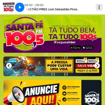
06:00 - 09:00
ires
SEBASTIÃO PIRES com Sebastião Pires