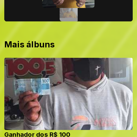
Mais álbuns
Ganhador dos R$ 100