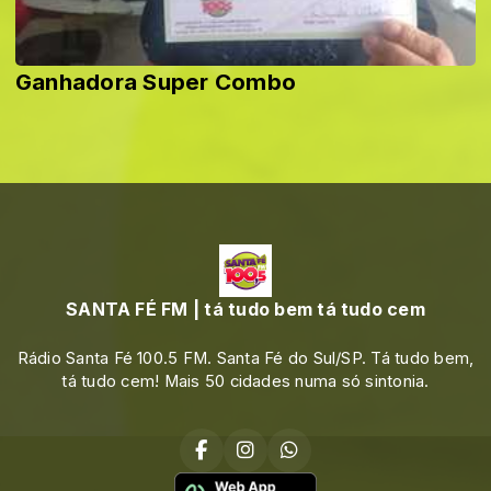
Ganhadora Super Combo
SANTA FÉ FM | tá tudo bem tá tudo cem
Rádio Santa Fé 100.5 FM. Santa Fé do Sul/SP. Tá tudo bem,
tá tudo cem! Mais 50 cidades numa só sintonia.