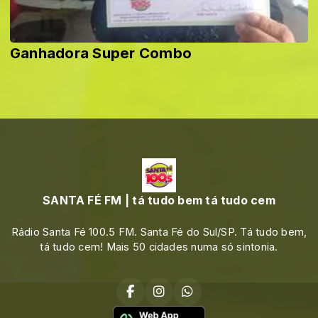
Ganhadora Super Combo
SANTA FÉ FM | tá tudo bem tá tudo cem
Rádio Santa Fé 100.5 FM. Santa Fé do Sul/SP. Tá tudo bem,
tá tudo cem! Mais 50 cidades numa só sintonia.