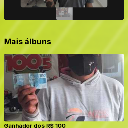
Mais álbuns
Ganhador dos R$ 100