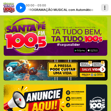
00:00 - 05:00
utomático
PROGRAMAÇÃO MUSICAL com Automático