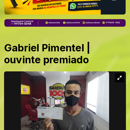
Gabriel Pimentel |
ouvinte premiado