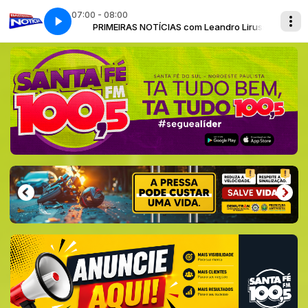
07:00 - 08:00
ndro Lirussi
PRIMEIRAS NOTÍCIAS com Leandro Lirussi