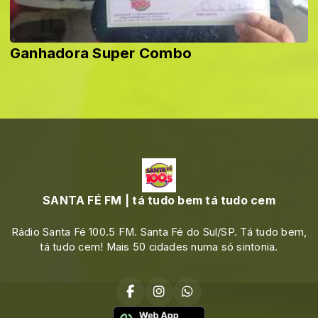
Ganhadora Super Combo
SANTA FÉ FM | tá tudo bem tá tudo cem
Rádio Santa Fé 100.5 FM. Santa Fé do Sul/SP. Tá tudo bem,
tá tudo cem! Mais 50 cidades numa só sintonia.