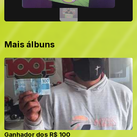
Mais álbuns
Ganhador dos R$ 100