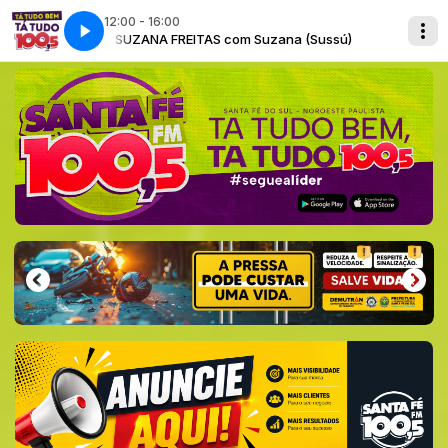
12:00 - 16:00
Sussú)
SUZANA FREITAS com Suzana (Sussú)