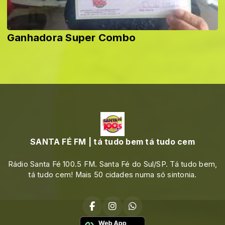
Ganhadora Super Combo
SANTA FÉ FM | tá tudo bem tá tudo cem
Rádio Santa Fé 100.5 FM. Santa Fé do Sul/SP. Tá tudo bem,
tá tudo cem! Mais 50 cidades numa só sintonia.