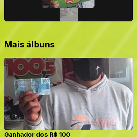
Mais álbuns
Ganhador dos R$ 100