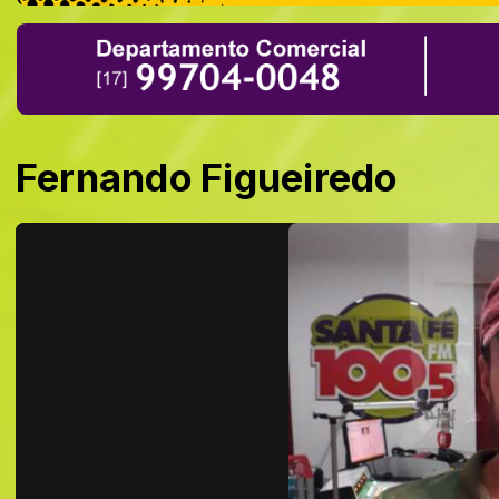
Fernando Figueiredo