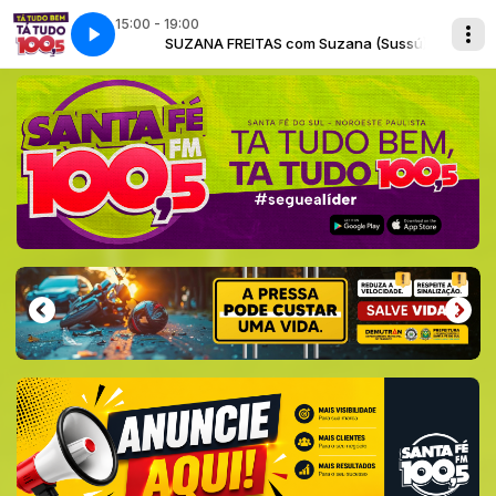
15:00 - 19:00
ana (Sussú)
SUZANA FREITAS com Suzana (Sussú)