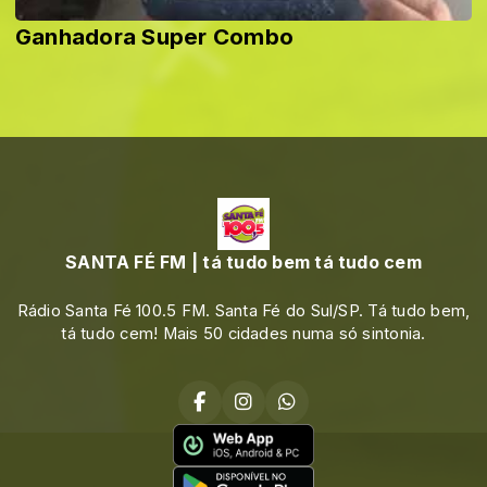
Ganhadora Super Combo
SANTA FÉ FM | tá tudo bem tá tudo cem
Rádio Santa Fé 100.5 FM. Santa Fé do Sul/SP. Tá tudo bem,
tá tudo cem! Mais 50 cidades numa só sintonia.