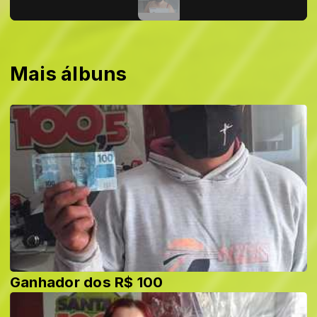
Mais álbuns
Ganhador dos R$ 100