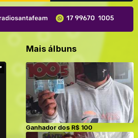
Mais álbuns
Ganhador dos R$ 100