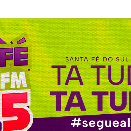
 MUSICAL com Automático