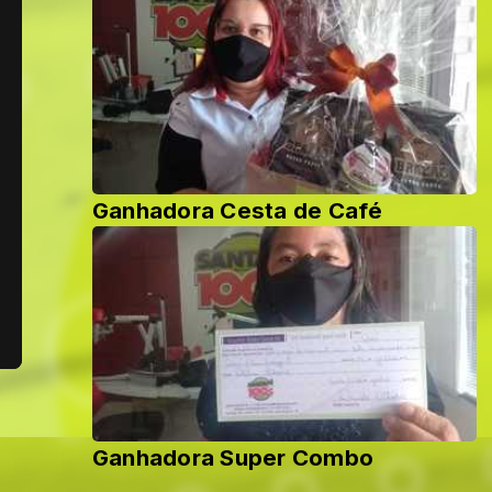
Ganhadora Cesta de Café
Ganhadora Super Combo