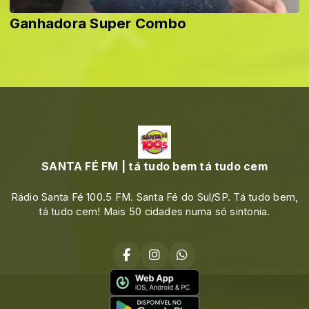
Ganhadora Super Combo
SANTA FÉ FM | tá tudo bem tá tudo cem
Rádio Santa Fé 100.5 FM. Santa Fé do Sul/SP. Tá tudo bem,
tá tudo cem! Mais 50 cidades numa só sintonia.