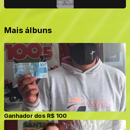
Mais álbuns
Ganhador dos R$ 100