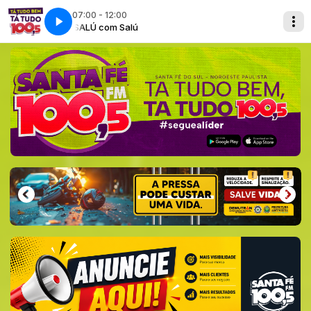
07:00 - 12:00
SALÚ com Salú