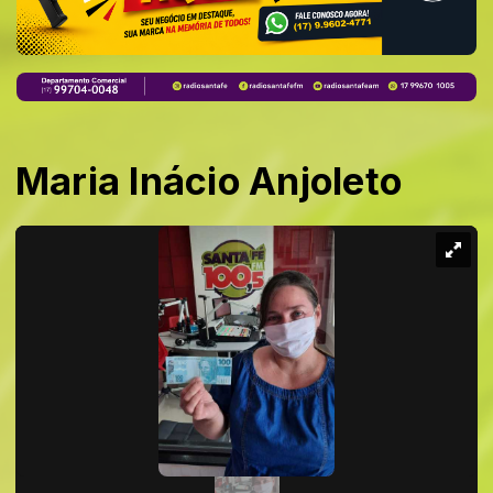
Maria Inácio Anjoleto