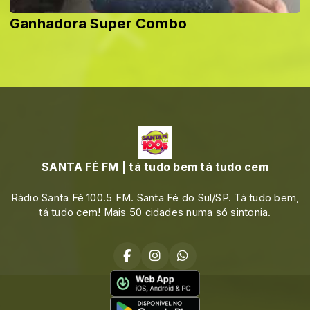
Ganhadora Super Combo
SANTA FÉ FM | tá tudo bem tá tudo cem
Rádio Santa Fé 100.5 FM. Santa Fé do Sul/SP. Tá tudo bem,
tá tudo cem! Mais 50 cidades numa só sintonia.