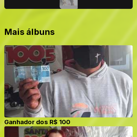
Mais álbuns
Ganhador dos R$ 100