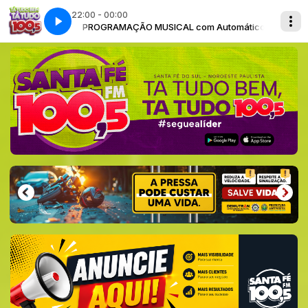
22:00 - 00:00
Automático
PROGRAMAÇÃO MUSICAL com Automático