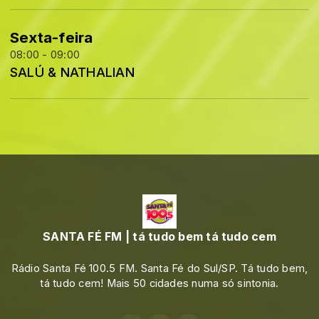
Sexta-feira
08:00 - 09:00
SALÚ & NATHALIAN
SANTA FÉ FM | tá tudo bem tá tudo cem
Rádio Santa Fé 100.5 FM. Santa Fé do Sul/SP. Tá tudo bem,
tá tudo cem! Mais 50 cidades numa só sintonia.