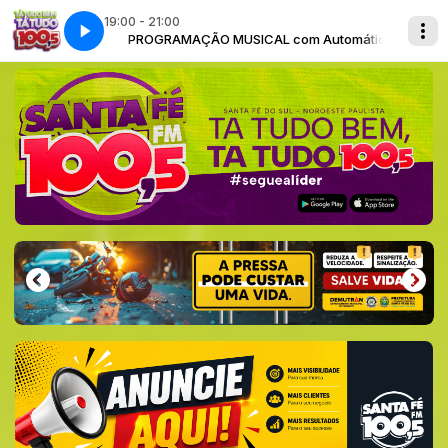
19:00 - 21:00
m Automático
PROGRAMAÇÃO MUSICAL com Automático