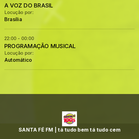
A VOZ DO BRASIL
Locução por:
Brasília
22:00 - 00:00
PROGRAMAÇÃO MUSICAL
Locução por:
Automático
SANTA FÉ FM | tá tudo bem tá tudo cem