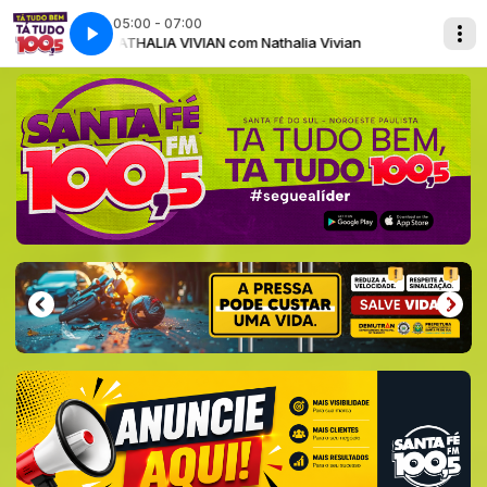
05:00 - 07:00
vian
NATHALIA VIVIAN com Nathalia Vivian