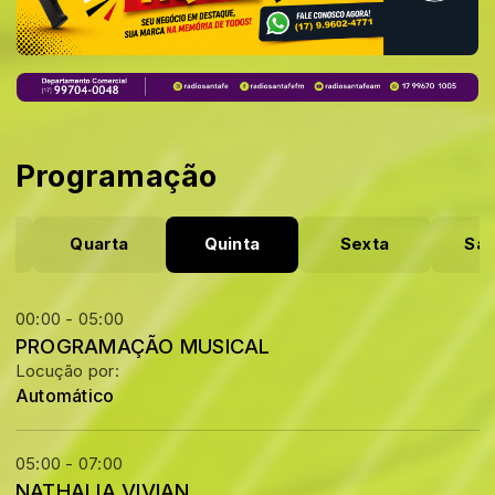
Programação
Quarta
Quinta
Sexta
Sá
00:00 - 05:00
PROGRAMAÇÃO MUSICAL
Locução por:
Automático
05:00 - 07:00
NATHALIA VIVIAN