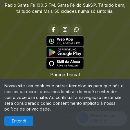
Rádio Santa Fé 100.5 FM. Santa Fé do Sul/SP. Tá tudo bem,
tá tudo cem! Mais 50 cidades numa só sintonia.
Página Inicial
Programação
Nosso site usa cookies e outras tecnologias para que nós e
nossos parceiros possamos lembrar de você e entender
Locutores
como você usa o site. Ao continuar a navegação neste site
será considerado como consentimento implícito à nossa
Contato
política de privacidade
.
Chat ao vivo
Todos os direitos reservados.
Com a tecnologia
Online:
0
Entendi
Entrar