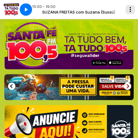
15:00 - 19:00
ana (Sussú)
SUZANA FREITAS com Suzana (Sussú)