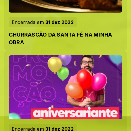
Encerrada em
31 dez 2022
CHURRASCÃO DA SANTA FÉ NA MINHA
OBRA
Encerrada em
31 dez 2022