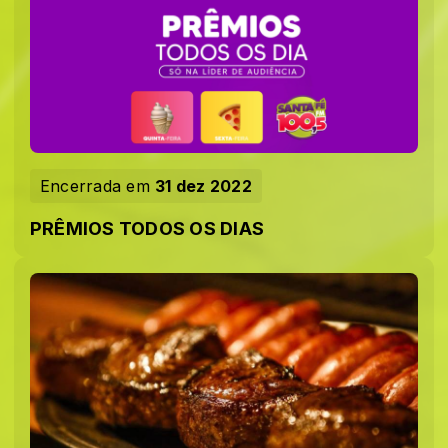
Encerrada em
31 dez 2022
PRÊMIOS TODOS OS DIAS