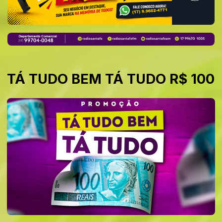
TÁ TUDO BEM TÁ TUDO R$ 100