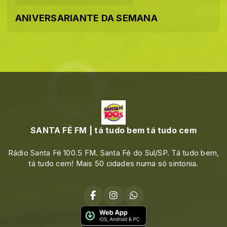
ANIVERSARIANTE DA SEMANA
SANTA FÉ FM | tá tudo bem tá tudo cem
Rádio Santa Fé 100.5 FM. Santa Fé do Sul/SP. Tá tudo bem,
tá tudo cem! Mais 50 cidades numa só sintonia.