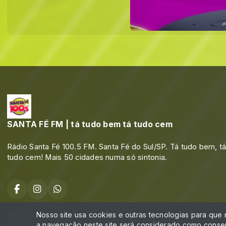
SANTA FÉ FM | tá tudo bem tá tudo cem
Rádio Santa Fé 100.5 FM. Santa Fé do Sul/SP. Tá tudo bem, t
tudo cem! Mais 50 cidades numa só sintonia.
Nosso site usa cookies e outras tecnologias para que
Todos os direitos reservados.
a navegação neste site será considerado como consen