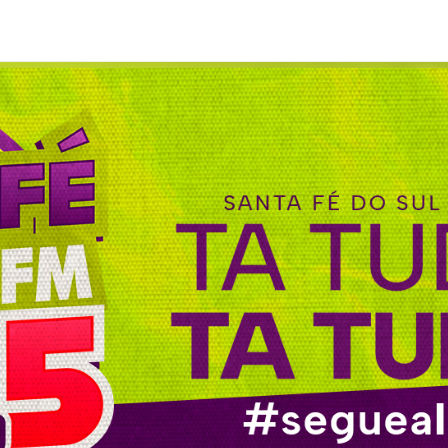
L com Automático