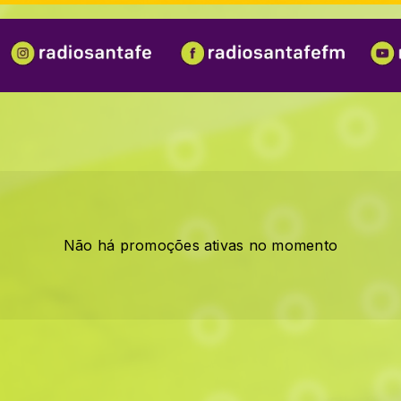
Não há promoções ativas no momento