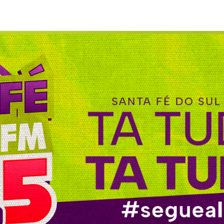
uzana (Sussú)