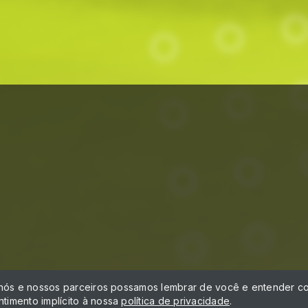
á
 nós e nossos parceiros possamos lembrar de você e entender co
timento implícito à nossa
política de privacidade
.