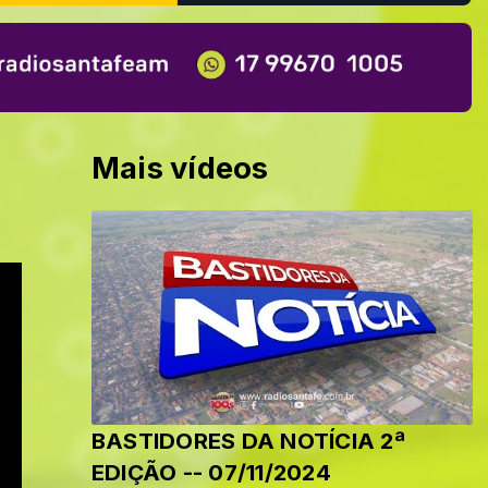
Mais vídeos
BASTIDORES DA NOTÍCIA 2ª
EDIÇÃO -- 07/11/2024