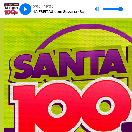
15:00 - 19:00
SUZANA FREITAS com Suzana (Sussú)
SUZANA FREITAS com S