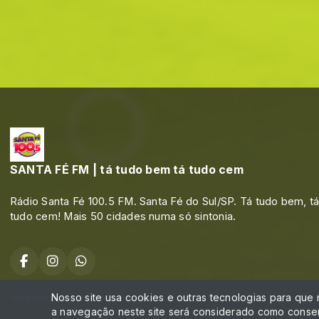
SANTA FÉ FM | tá tudo bem tá tudo cem
Rádio Santa Fé 100.5 FM. Santa Fé do Sul/SP. Tá tudo bem, t
tudo cem! Mais 50 cidades numa só sintonia.
Nosso site usa cookies e outras tecnologias para que
Todos os direitos reservados.
a navegação neste site será considerado como consen