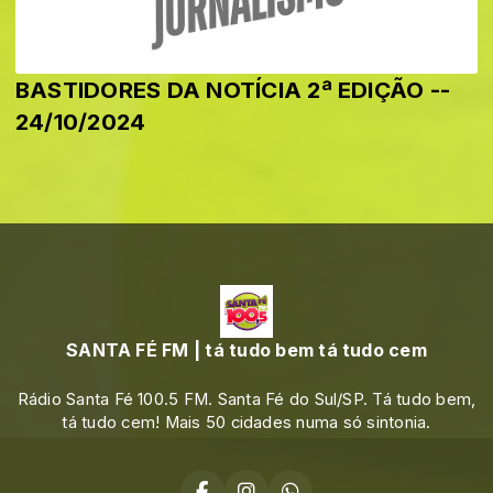
BASTIDORES DA NOTÍCIA 2ª EDIÇÃO --
24/10/2024
SANTA FÉ FM | tá tudo bem tá tudo cem
Rádio Santa Fé 100.5 FM. Santa Fé do Sul/SP. Tá tudo bem,
tá tudo cem! Mais 50 cidades numa só sintonia.