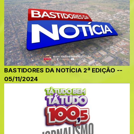
BASTIDORES DA NOTÍCIA 2ª EDIÇÃO --
05/11/2024