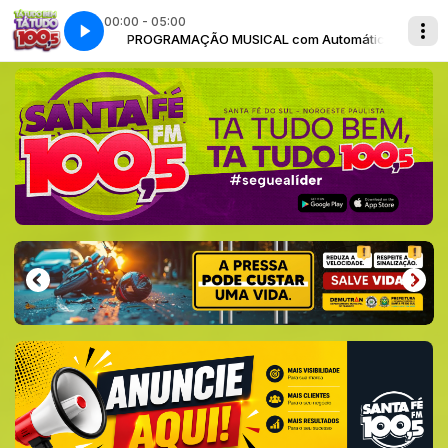
00:00 - 05:00
 Automático
PROGRAMAÇÃO MUSICAL com Automático