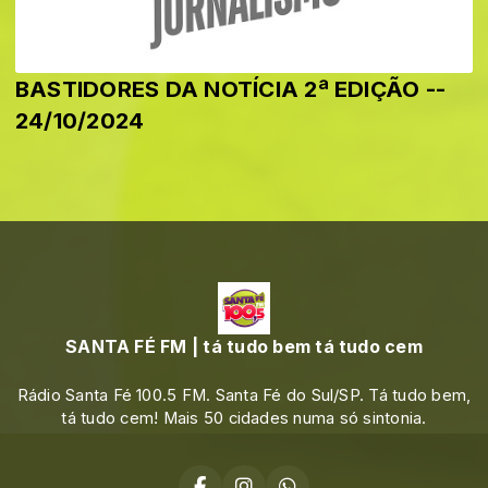
BASTIDORES DA NOTÍCIA 2ª EDIÇÃO --
24/10/2024
SANTA FÉ FM | tá tudo bem tá tudo cem
Rádio Santa Fé 100.5 FM. Santa Fé do Sul/SP. Tá tudo bem,
tá tudo cem! Mais 50 cidades numa só sintonia.