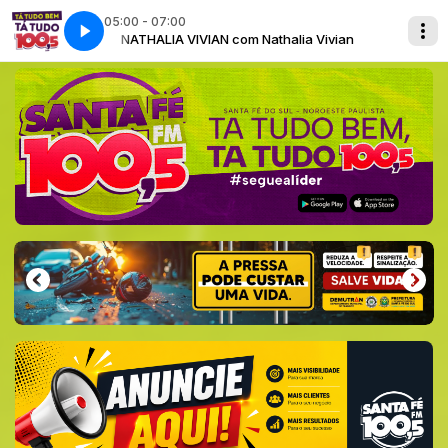
05:00 - 07:00
 Vivian
NATHALIA VIVIAN com Nathalia Vivian