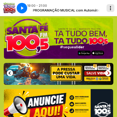
19:00 - 21:00
m Automático
PROGRAMAÇÃO MUSICAL com Automático